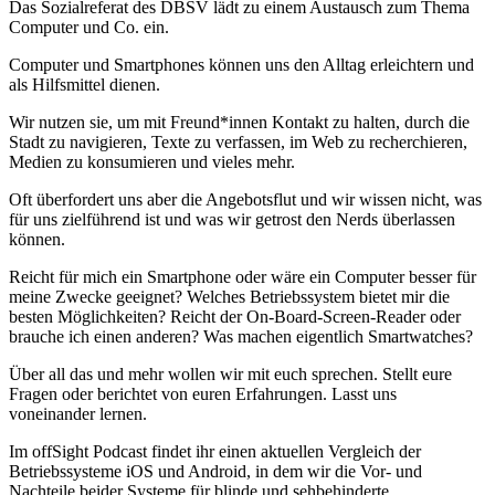
Das Sozialreferat des DBSV lädt zu einem Austausch zum Thema
Computer und Co. ein.
Computer und Smartphones können uns den Alltag erleichtern und
als Hilfsmittel dienen.
Wir nutzen sie, um mit Freund*innen Kontakt zu halten, durch die
Stadt zu navigieren, Texte zu verfassen, im Web zu recherchieren,
Medien zu konsumieren und vieles mehr.
Oft überfordert uns aber die Angebotsflut und wir wissen nicht, was
für uns zielführend ist und was wir getrost den Nerds überlassen
können.
Reicht für mich ein Smartphone oder wäre ein Computer besser für
meine Zwecke geeignet? Welches Betriebssystem bietet mir die
besten Möglichkeiten? Reicht der On-Board-Screen-Reader oder
brauche ich einen anderen? Was machen eigentlich Smartwatches?
Über all das und mehr wollen wir mit euch sprechen. Stellt eure
Fragen oder berichtet von euren Erfahrungen. Lasst uns
voneinander lernen.
Im offSight Podcast findet ihr einen aktuellen Vergleich der
Betriebssysteme iOS und Android, in dem wir die Vor- und
Nachteile beider Systeme für blinde und sehbehinderte