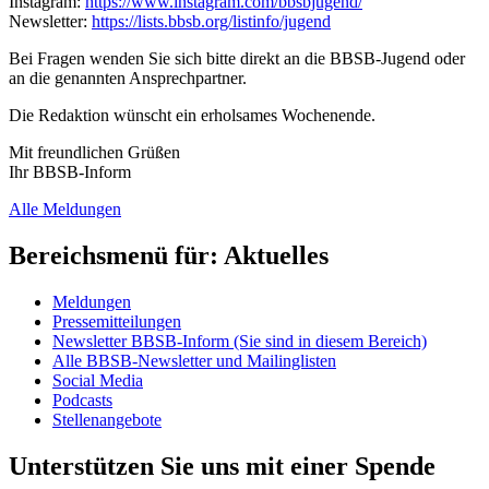
Instagram:
https://www.instagram.com/bbsbjugend/
Newsletter:
https://lists.bbsb.org/listinfo/jugend
Bei Fragen wenden Sie sich bitte direkt an die BBSB-Jugend oder
an die genannten Ansprechpartner.
Die Redaktion wünscht ein erholsames Wochenende.
Mit freundlichen Grüßen
Ihr BBSB-Inform
Alle Meldungen
Bereichsmenü für: Aktuelles
Meldungen
Pressemitteilungen
Newsletter BBSB-Inform
(Sie sind in diesem Bereich)
Alle BBSB-Newsletter und Mailinglisten
Social Media
Podcasts
Stellenangebote
Unterstützen Sie uns mit einer Spende