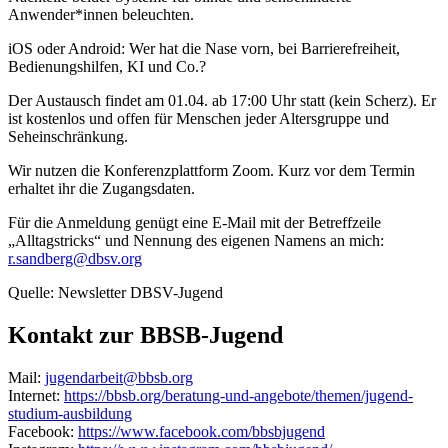
Anwender*innen beleuchten.
iOS oder Android: Wer hat die Nase vorn, bei Barrierefreiheit,
Bedienungshilfen, KI und Co.?
Der Austausch findet am 01.04. ab 17:00 Uhr statt (kein Scherz). Er
ist kostenlos und offen für Menschen jeder Altersgruppe und
Seheinschränkung.
Wir nutzen die Konferenzplattform Zoom. Kurz vor dem Termin
erhaltet ihr die Zugangsdaten.
Für die Anmeldung genügt eine E-Mail mit der Betreffzeile
„Alltagstricks“ und Nennung des eigenen Namens an mich:
r.sandberg@dbsv.org
Quelle: Newsletter DBSV-Jugend
Kontakt zur BBSB-Jugend
Mail:
jugendarbeit@bbsb.org
Internet:
https://bbsb.org/beratung-und-angebote/themen/jugend-
studium-ausbildung
Facebook:
https://www.facebook.com/bbsbjugend