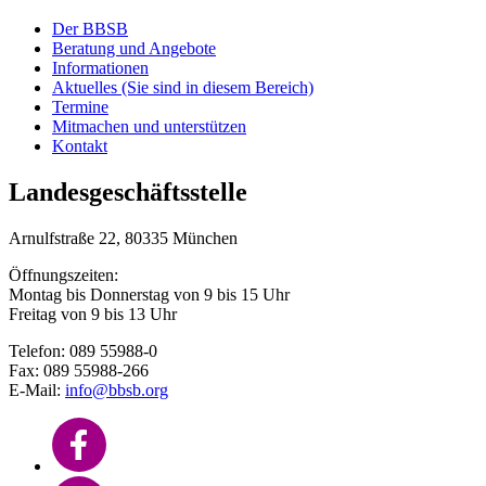
Der BBSB
Beratung und Angebote
Informationen
Aktuelles
(Sie sind in diesem Bereich)
Termine
Mitmachen und unterstützen
Kontakt
Landesgeschäftsstelle
Arnulfstraße 22, 80335 München
Öffnungszeiten:
Montag bis Donnerstag von 9 bis 15 Uhr
Freitag von 9 bis 13 Uhr
Telefon: 089 55988-0
Fax: 089 55988-266
E-Mail:
info@bbsb.org