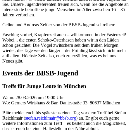
Sie. Unsere Jugendreferenten freuen sich, wenn Sie die Angebote an
interessierte betroffene junge Menschen im Alter zwischen 16 – 35
Jahren verbreiten.
Celine und Andreas Zeitler von der BBSB-Jugend schreiben:
Fasching vorbei, Krapfenzeit auch – willkommen in der Fastenzeit!
Wobei... die ersten Schoko-Osterhasen haben wir in den Läden
schon gesichtet. Die Vögel zwitschern seit dem frühen Morgen
wieder, die Tage werden länger – der Frühling lässt sich nicht mehr
aufhalten. Höchste Zeit also, euch zu erzählen, was es bei uns
Neues gibt.
Events der BBSB-Jugend
Treffs für Junge Leute in München
Wann: 28.03.2026 um 19:00 Uhr
Wo: Gerners Wirtshaus & Bar, Dantestraße 33, 80637 München
Bitte meldet euch bis spätestens einen Tag vor dem Treff bei Stefan
Reichlmair (
stefan.reichlmair@bbsb.org
) an. Er gibt euch gerne
weitere Informationen zum Treff – es besteht auch die Möglichkeit,
dass er euch bei einer Haltestelle in der Nähe abholt.