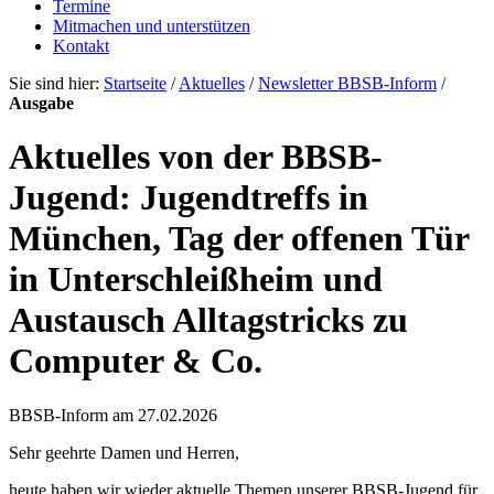
Termine
Mitmachen und unterstützen
Kontakt
Sie sind hier:
Startseite
/
Aktuelles
/
Newsletter BBSB-Inform
/
Ausgabe
Aktuelles von der BBSB-
Jugend: Jugendtreffs in
München, Tag der offenen Tür
in Unterschleißheim und
Austausch Alltagstricks zu
Computer & Co.
BBSB-Inform am 27.02.2026
Sehr geehrte Damen und Herren,
heute haben wir wieder aktuelle Themen unserer BBSB-Jugend für