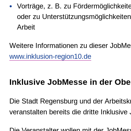
Vorträge, z. B. zu Fördermöglichkeit
oder zu Unterstützungsmöglichkeiten
Arbeit
Weitere Informationen zu dieser JobMes
www.inklusion-region10.de
Inklusive JobMesse in der Obe
Die Stadt Regensburg und der Arbeitskr
veranstalten bereits die dritte Inklusi
Die Veranstalter wollen mit der JobMess