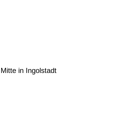
itte in Ingolstadt