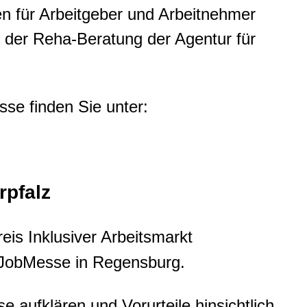
en für Arbeitgeber und Arbeitnehmer
 der Reha-Beratung der Agentur für
se finden Sie unter:
rpfalz
eis Inklusiver Arbeitsmarkt
ve JobMesse in Regensburg.
e aufklären und Vorurteile hinsichtlich