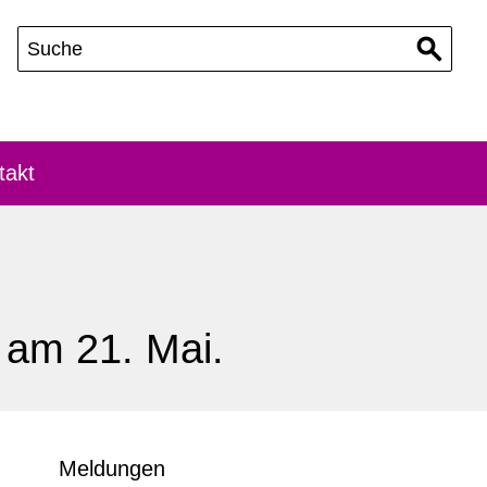
takt
 am 21. Mai.
Meldungen