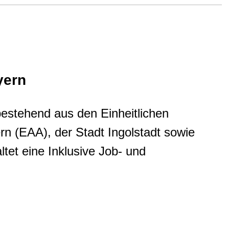
yern
bestehend aus den Einheitlichen
rn (EAA), der Stadt Ingolstadt sowie
ltet eine Inklusive Job- und