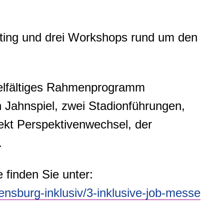
ating und drei Workshops rund um den
ielfältiges Rahmenprogramm
n Jahnspiel, zwei Stadionführungen,
ekt Perspektivenwechsel, der
.
finden Sie unter:
nsburg-inklusiv/3-inklusive-job-messe