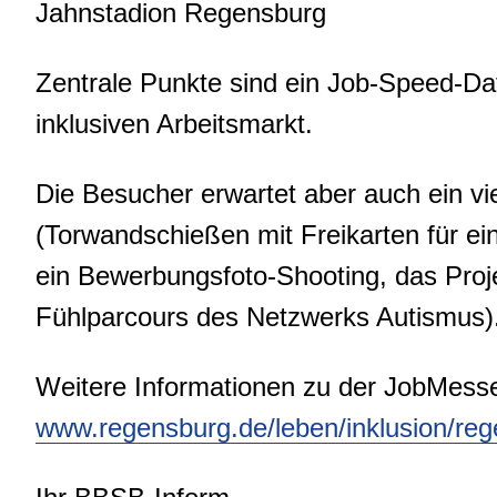
Jahnstadion Regensburg
Zentrale Punkte sind ein Job-Speed-D
inklusiven Arbeitsmarkt.
Die Besucher erwartet aber auch ein v
(Torwandschießen mit Freikarten für ei
ein Bewerbungsfoto-Shooting, das Proj
Fühlparcours des Netzwerks Autismus)
Weitere Informationen zu der JobMesse 
www.regensburg.de/leben/inklusion/rege