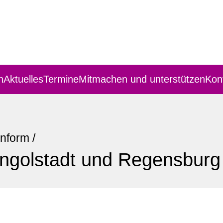
n
Aktuelles
Termine
Mitmachen und unterstützen
Kon
Inform
/
Ingolstadt und Regensburg