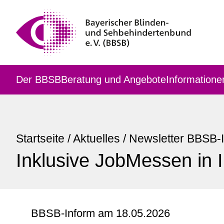
Der BBSB
Beratung und Angebote
Informatione
Startseite
/
Aktuelles
/
Newsletter BBSB-
Inklusive JobMessen in 
BBSB-Inform am 18.05.2026