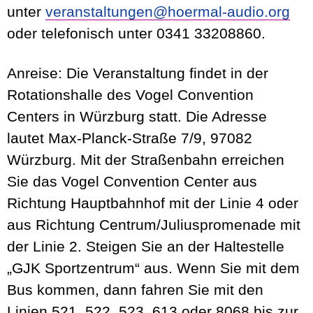
unter
veranstaltungen@hoermal-audio.org
oder telefonisch unter 0341 33208860.
Anreise:
Die Veranstaltung findet in der
Rotationshalle des Vogel Convention
Centers in Würzburg statt. Die Adresse
lautet Max-Planck-Straße 7/9, 97082
Würzburg. Mit der Straßenbahn erreichen
Sie das Vogel Convention Center aus
Richtung Hauptbahnhof mit der Linie 4 oder
aus Richtung Centrum/Juliuspromenade mit
der Linie 2. Steigen Sie an der Haltestelle
„GJK Sportzentrum“ aus. Wenn Sie mit dem
Bus kommen, dann fahren Sie mit den
Linien 521, 522, 523, 613 oder 8068 bis zur