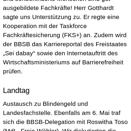
ausgebildete Fachkräfte! Herr Gotthardt
sagte uns Unterstützung zu. Er regte eine
Kooperation mit der Taskforce
Fachkräftesicherung (FKS+) an. Zudem wird
der BBSB das Karriereportal des Freistaates
„Sei dabay“ sowie den Internetauftritt des
Wirtschaftsministeriums auf Barrierefreiheit
prüfen.
Landtag
Austausch zu Blindengeld und
Landesfachstelle. Ebenfalls am 6. Mai traf
sich die BBSB-Delegation mit Roswitha Toso
(MdL, Freie Wähler). Wir diskutierten die