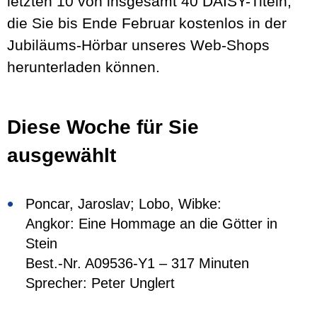
letzten 10 von insgesamt 40 DAISY-Titeln,
die Sie bis Ende Februar kostenlos in der
Jubiläums-Hörbar unseres Web-Shops
herunterladen können.
Diese Woche für Sie
ausgewählt
Poncar, Jaroslav; Lobo, Wibke:
Angkor: Eine Hommage an die Götter in
Stein
Best.-Nr. A09536-Y1 – 317 Minuten
Sprecher: Peter Unglert