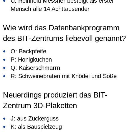
U: Reinhold Messner besteigt als erster
Mensch alle 14 Achttausender
Wie wird das Datenbankprogramm
des BIT-Zentrums liebevoll genannt?
O: Backpfeife
P: Honigkuchen
Q: Kaiserschmarrn
R: Schweinebraten mit Knödel und Soße
Neuerdings produziert das BIT-
Zentrum 3D-Plaketten
J: aus Zuckerguss
K: als Bauspielzeug