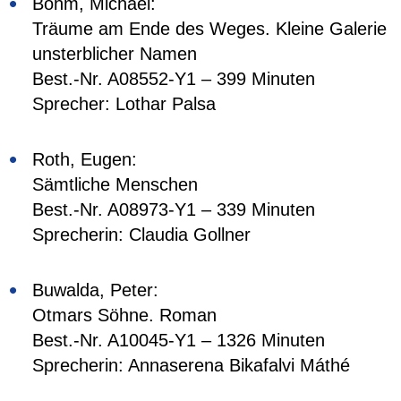
Böhm, Michael:
Träume am Ende des Weges. Kleine Galerie
unsterblicher Namen
Best.-Nr. A08552-Y1 – 399 Minuten
Sprecher: Lothar Palsa
Roth, Eugen:
Sämtliche Menschen
Best.-Nr. A08973-Y1 – 339 Minuten
Sprecherin: Claudia Gollner
Buwalda, Peter:
Otmars Söhne. Roman
Best.-Nr. A10045-Y1 – 1326 Minuten
Sprecherin: Annaserena Bikafalvi Máthé