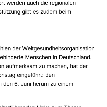
ort werden auch die regionalen
stützung gibt es zudem beim
hlen der Weltgesundheitsorganisation
behinderte Menschen in Deutschland.
en aufmerksam zu machen, hat der
nstag eingeführt: den
um den 6. Juni herum zu einem