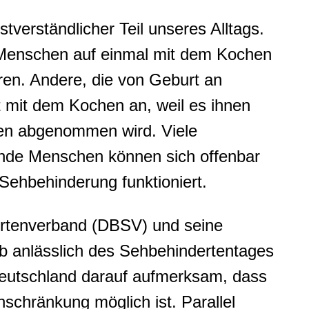
stverständlicher Teil unseres Alltags.
e Menschen auf einmal mit dem Kochen
hren. Andere, die von Geburt an
st mit dem Kochen an, weil es ihnen
en abgenommen wird. Viele
ende Menschen können sich offenbar
 Sehbehinderung funktioniert.
rtenverband (DBSV) und seine
b anlässlich des Sehbehindertentages
Deutschland darauf aufmerksam, dass
schränkung möglich ist. Parallel