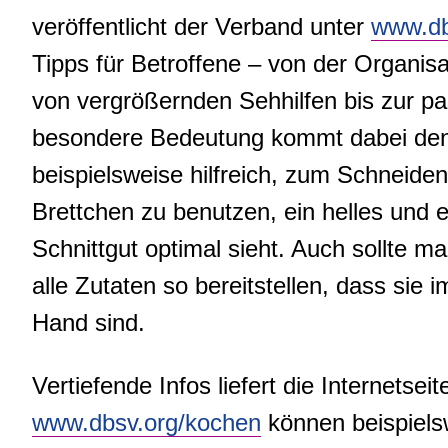
veröffentlicht der Verband unter
www.db
Tipps für Betroffene – von der Organis
von vergrößernden Sehhilfen bis zur p
besondere Bedeutung kommt dabei den 
beispielsweise hilfreich, zum Schneiden
Brettchen zu benutzen, ein helles und 
Schnittgut optimal sieht. Auch sollte
alle Zutaten so bereitstellen, dass sie
Hand sind.
Vertiefende Infos liefert die Internetse
www.dbsv.org/kochen
können beispiels