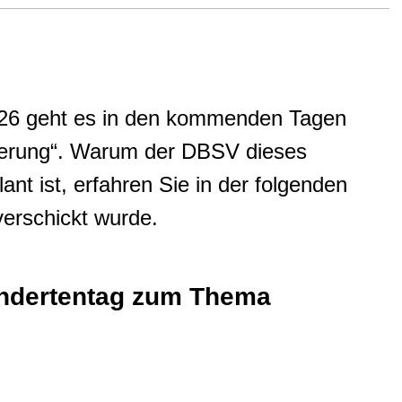
026 geht es in den kommenden Tagen
erung“. Warum der DBSV dieses
t ist, erfahren Sie in der folgenden
verschickt wurde.
indertentag zum Thema