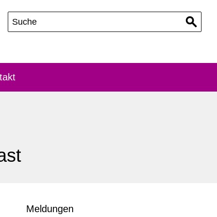
takt
ast
Meldungen