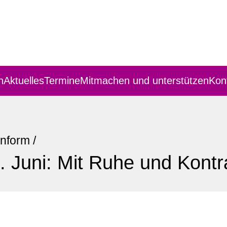
n
Aktuelles
Termine
Mitmachen und unterstützen
Kon
Inform
/
 Juni: Mit Ruhe und Kontr