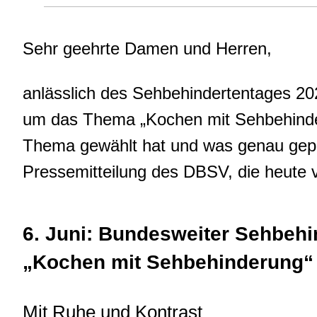
Sehr geehrte Damen und Herren,
anlässlich des Sehbehindertentages 2
um das Thema „Kochen mit Sehbehind
Thema gewählt hat und was genau geplan
Pressemitteilung des DBSV, die heute 
6. Juni: Bundesweiter Sehbeh
„Kochen mit Sehbehinderung“
Mit Ruhe und Kontrast