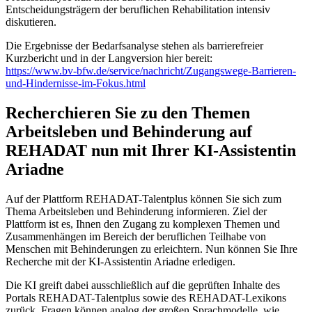
Entscheidungsträgern der beruflichen Rehabilitation intensiv
diskutieren.
Die Ergebnisse der Bedarfsanalyse stehen als barrierefreier
Kurzbericht und in der Langversion hier bereit:
https://www.bv-bfw.de/service/nachricht/Zugangswege-Barrieren-
und-Hindernisse-im-Fokus.html
Recherchieren Sie zu den Themen
Arbeitsleben und Behinderung auf
REHADAT nun mit Ihrer KI-Assistentin
Ariadne
Auf der Plattform REHADAT-Talentplus können Sie sich zum
Thema Arbeitsleben und Behinderung informieren. Ziel der
Plattform ist es, Ihnen den Zugang zu komplexen Themen und
Zusammenhängen im Bereich der beruflichen Teilhabe von
Menschen mit Behinderungen zu erleichtern. Nun können Sie Ihre
Recherche mit der KI-Assistentin Ariadne erledigen.
Die KI greift dabei ausschließlich auf die geprüften Inhalte des
Portals REHADAT-Talentplus sowie des REHADAT-Lexikons
zurück. Fragen können analog der großen Sprachmodelle, wie