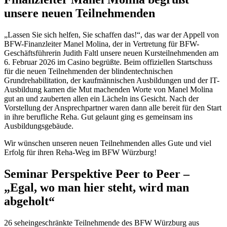
unsere neuen Teilnehmenden
„Lassen Sie sich helfen, Sie schaffen das!“, das war der Appell von
BFW-Finanzleiter Manel Molina, der in Vertretung für BFW-
Geschäftsführerin Judith Faltl unsere neuen Kursteilnehmenden am
6. Februar 2026 im Casino begrüßte. Beim offiziellen Startschuss
für die neuen Teilnehmenden der blindentechnischen
Grundrehabilitation, der kaufmännischen Ausbildungen und der IT-
Ausbildung kamen die Mut machenden Worte von Manel Molina
gut an und zauberten allen ein Lächeln ins Gesicht. Nach der
Vorstellung der Ansprechpartner waren dann alle bereit für den Start
in ihre berufliche Reha. Gut gelaunt ging es gemeinsam ins
Ausbildungsgebäude.
Wir wünschen unseren neuen Teilnehmenden alles Gute und viel
Erfolg für ihren Reha-Weg im BFW Würzburg!
Seminar Perspektive Peer to Peer –
„Egal, wo man hier steht, wird man
abgeholt“
26 seheingeschränkte Teilnehmende des BFW Würzburg aus