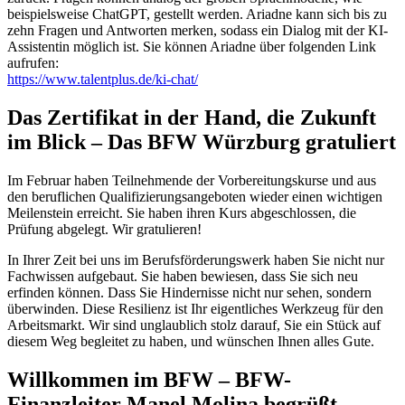
beispielsweise ChatGPT, gestellt werden. Ariadne kann sich bis zu
zehn Fragen und Antworten merken, sodass ein Dialog mit der KI-
Assistentin möglich ist. Sie können Ariadne über folgenden Link
aufrufen:
https://www.talentplus.de/ki-chat/
Das Zertifikat in der Hand, die Zukunft
im Blick – Das BFW Würzburg gratuliert
Im Februar haben Teilnehmende der Vorbereitungskurse und aus
den beruflichen Qualifizierungsangeboten wieder einen wichtigen
Meilenstein erreicht. Sie haben ihren Kurs abgeschlossen, die
Prüfung abgelegt. Wir gratulieren!
In Ihrer Zeit bei uns im Berufsförderungswerk haben Sie nicht nur
Fachwissen aufgebaut. Sie haben bewiesen, dass Sie sich neu
erfinden können. Dass Sie Hindernisse nicht nur sehen, sondern
überwinden. Diese Resilienz ist Ihr eigentliches Werkzeug für den
Arbeitsmarkt. Wir sind unglaublich stolz darauf, Sie ein Stück auf
diesem Weg begleitet zu haben, und wünschen Ihnen alles Gute.
Willkommen im BFW – BFW-
Finanzleiter Manel Molina begrüßt