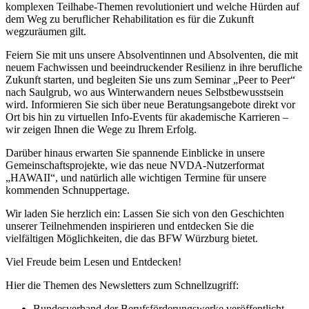
komplexen Teilhabe-Themen revolutioniert und welche Hürden auf
dem Weg zu beruflicher Rehabilitation es für die Zukunft
wegzuräumen gilt.
Feiern Sie mit uns unsere Absolventinnen und Absolventen, die mit
neuem Fachwissen und beeindruckender Resilienz in ihre berufliche
Zukunft starten, und begleiten Sie uns zum Seminar „Peer to Peer“
nach Saulgrub, wo aus Winterwandern neues Selbstbewusstsein
wird. Informieren Sie sich über neue Beratungsangebote direkt vor
Ort bis hin zu virtuellen Info-Events für akademische Karrieren –
wir zeigen Ihnen die Wege zu Ihrem Erfolg.
Darüber hinaus erwarten Sie spannende Einblicke in unsere
Gemeinschaftsprojekte, wie das neue NVDA-Nutzerformat
„HAWAII“, und natürlich alle wichtigen Termine für unsere
kommenden Schnuppertage.
Wir laden Sie herzlich ein: Lassen Sie sich von den Geschichten
unserer Teilnehmenden inspirieren und entdecken Sie die
vielfältigen Möglichkeiten, die das BFW Würzburg bietet.
Viel Freude beim Lesen und Entdecken!
Hier die Themen des Newsletters zum Schnellzugriff:
Bundesverband der Berufsförderungswerke veröffentlicht