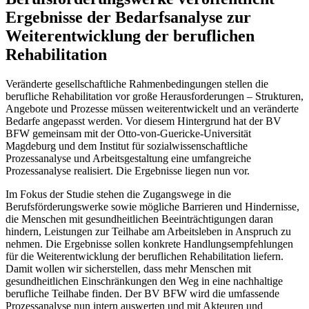
Ergebnisse der Bedarfsanalyse zur
Weiterentwicklung der beruflichen
Rehabilitation
Veränderte gesellschaftliche Rahmenbedingungen stellen die
berufliche Rehabilitation vor große Herausforderungen – Strukturen,
Angebote und Prozesse müssen weiterentwickelt und an veränderte
Bedarfe angepasst werden. Vor diesem Hintergrund hat der BV
BFW gemeinsam mit der Otto-von-Guericke-Universität
Magdeburg und dem Institut für sozialwissenschaftliche
Prozessanalyse und Arbeitsgestaltung eine umfangreiche
Prozessanalyse realisiert. Die Ergebnisse liegen nun vor.
Im Fokus der Studie stehen die Zugangswege in die
Berufsförderungswerke sowie mögliche Barrieren und Hindernisse,
die Menschen mit gesundheitlichen Beeinträchtigungen daran
hindern, Leistungen zur Teilhabe am Arbeitsleben in Anspruch zu
nehmen. Die Ergebnisse sollen konkrete Handlungsempfehlungen
für die Weiterentwicklung der beruflichen Rehabilitation liefern.
Damit wollen wir sicherstellen, dass mehr Menschen mit
gesundheitlichen Einschränkungen den Weg in eine nachhaltige
berufliche Teilhabe finden. Der BV BFW wird die umfassende
Prozessanalyse nun intern auswerten und mit Akteuren und