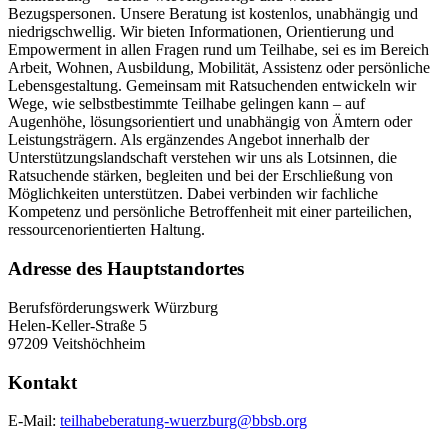
Bezugspersonen. Unsere Beratung ist kostenlos, unabhängig und
niedrigschwellig. Wir bieten Informationen, Orientierung und
Empowerment in allen Fragen rund um Teilhabe, sei es im Bereich
Arbeit, Wohnen, Ausbildung, Mobilität, Assistenz oder persönliche
Lebensgestaltung. Gemeinsam mit Ratsuchenden entwickeln wir
Wege, wie selbstbestimmte Teilhabe gelingen kann – auf
Augenhöhe, lösungsorientiert und unabhängig von Ämtern oder
Leistungsträgern. Als ergänzendes Angebot innerhalb der
Unterstützungslandschaft verstehen wir uns als Lotsinnen, die
Ratsuchende stärken, begleiten und bei der Erschließung von
Möglichkeiten unterstützen. Dabei verbinden wir fachliche
Kompetenz und persönliche Betroffenheit mit einer parteilichen,
ressourcenorientierten Haltung.
Adresse des Hauptstandortes
Berufsförderungswerk Würzburg
Helen-Keller-Straße 5
97209 Veitshöchheim
Kontakt
E-Mail:
teilhabeberatung-wuerzburg@bbsb.org