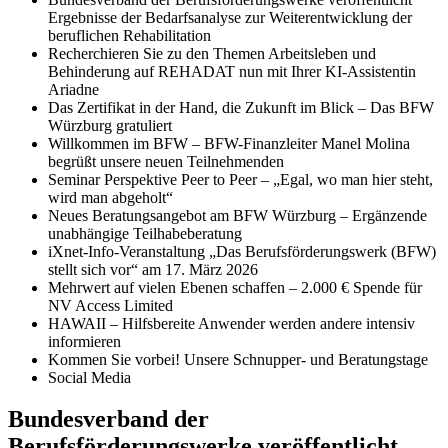
Ergebnisse der Bedarfsanalyse zur Weiterentwicklung der
beruflichen Rehabilitation
Recherchieren Sie zu den Themen Arbeitsleben und
Behinderung auf REHADAT nun mit Ihrer KI-Assistentin
Ariadne
Das Zertifikat in der Hand, die Zukunft im Blick – Das BFW
Würzburg gratuliert
Willkommen im BFW – BFW-Finanzleiter Manel Molina
begrüßt unsere neuen Teilnehmenden
Seminar Perspektive Peer to Peer – „Egal, wo man hier steht,
wird man abgeholt“
Neues Beratungsangebot am BFW Würzburg – Ergänzende
unabhängige Teilhabeberatung
iXnet-Info-Veranstaltung „Das Berufsförderungswerk (BFW)
stellt sich vor“ am 17. März 2026
Mehrwert auf vielen Ebenen schaffen – 2.000 € Spende für
NV Access Limited
HAWAII – Hilfsbereite Anwender werden andere intensiv
informieren
Kommen Sie vorbei! Unsere Schnupper- und Beratungstage
Social Media
Bundesverband der
Berufsförderungswerke veröffentlicht