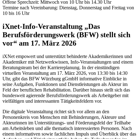
Offene Sprechzeit: Mittwoch von 10 Uhr bis 14.30 Uhr
Termine nach Vereinbarung: Dienstag, Donnerstag und Freitag von
10 bis 16 Uhr
iXnet-Info-Veranstaltung „Das
Berufsförderungswerk (BFW) stellt sich
vor“ am 17. März 2026
iXNet empowert und unterstützt behinderte Akademikerinnen und
Akademiker mit Netzwerkwissen, Info-Veranstaltungen und einem
Beratungsteam bei der Karriereplanung. In der einstündigen
virtuellen Veranstaltung am 17. März 2026, von 13:30 bis 14:30
Uhr, gibt das BFW Würzburg gGmbH informative Einblicke in
seine Aufgaben, Funktionen und Dienstleistungen als Akteur im
Feld der beruflichen Rehabilitation. Darüber hinaus stellt sich das
bundesweit agierende Berufsförderungswerk als Arbeitgeber mit
vielfältigen und interessanten Tätigkeitsfeldern vor.
Die digitale Veranstaltung richtet sich vor allem an den
Personenkreis von Menschen mit Behinderungen, Akteure und
Akteurinnen im Unterstützungs- und Förderungsfeld der Teilhabe
am Arbeitsleben und alle thematisch interessierten Personen. Nach
einem informativen sowie fachlichen Impuls und Überblick über das