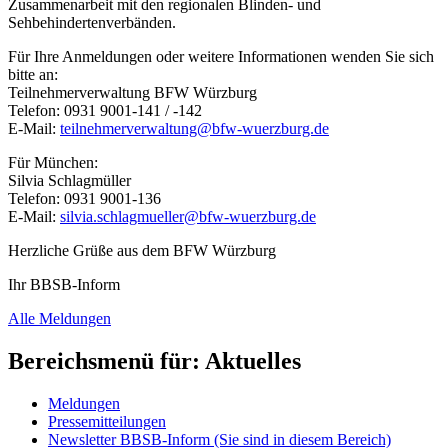
Zusammenarbeit mit den regionalen Blinden- und
Sehbehindertenverbänden.
Für Ihre Anmeldungen oder weitere Informationen wenden Sie sich
bitte an:
Teilnehmerverwaltung BFW Würzburg
Telefon: 0931 9001-141 / -142
E-Mail:
teilnehmerverwaltung@bfw-wuerzburg.de
Für München:
Silvia Schlagmüller
Telefon: 0931 9001-136
E-Mail:
silvia.schlagmueller@bfw-wuerzburg.de
Herzliche Grüße aus dem BFW Würzburg
Ihr BBSB-Inform
Alle Meldungen
Bereichsmenü für: Aktuelles
Meldungen
Pressemitteilungen
Newsletter BBSB-Inform
(Sie sind in diesem Bereich)