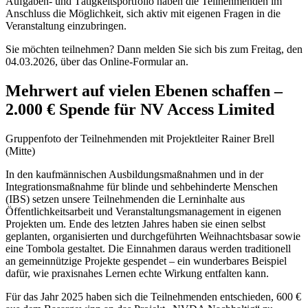
Aufgaben- und Tätigkeitsportfolio haben die Teilnehmenden im
Anschluss die Möglichkeit, sich aktiv mit eigenen Fragen in die
Veranstaltung einzubringen.
Sie möchten teilnehmen? Dann melden Sie sich bis zum Freitag, den
04.03.2026, über das Online-Formular an.
Mehrwert auf vielen Ebenen schaffen –
2.000 € Spende für NV Access Limited
Gruppenfoto der Teilnehmenden mit Projektleiter Rainer Brell
(Mitte)
In den kaufmännischen Ausbildungsmaßnahmen und in der
Integrationsmaßnahme für blinde und sehbehinderte Menschen
(IBS) setzen unsere Teilnehmenden die Lerninhalte aus
Öffentlichkeitsarbeit und Veranstaltungsmanagement in eigenen
Projekten um. Ende des letzten Jahres haben sie einen selbst
geplanten, organisierten und durchgeführten Weihnachtsbasar sowie
eine Tombola gestaltet. Die Einnahmen daraus werden traditionell
an gemeinnützige Projekte gespendet – ein wunderbares Beispiel
dafür, wie praxisnahes Lernen echte Wirkung entfalten kann.
Für das Jahr 2025 haben sich die Teilnehmenden entschieden, 600 €