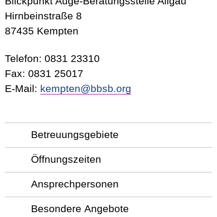
Blickpunkt Auge-Beratungsstelle Allgäu
Hirnbeinstraße 8
87435 Kempten
Telefon: 0831 23310
Fax: 0831 25017
E-Mail:
kempten@bbsb.org
Betreuungsgebiete
Öffnungszeiten
Ansprechpersonen
Besondere Angebote