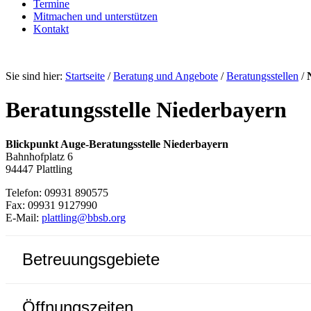
Termine
Mitmachen und unterstützen
Kontakt
Sie sind hier:
Startseite
/
Beratung und Angebote
/
Beratungsstellen
/
Beratungsstelle Niederbayern
Blickpunkt Auge-Beratungsstelle Niederbayern
Bahnhofplatz 6
94447 Plattling
Telefon: 09931 890575
Fax: 09931 9127990
E-Mail:
plattling@bbsb.org
Betreuungsgebiete
Öffnungszeiten