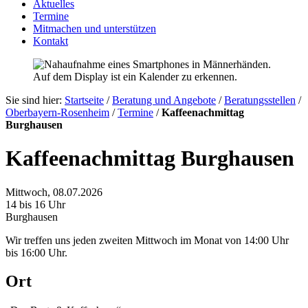
Aktuelles
Termine
Mitmachen und unterstützen
Kontakt
Sie sind hier:
Startseite
/
Beratung und Angebote
/
Beratungsstellen
/
Oberbayern-Rosenheim
/
Termine
/
Kaffeenachmittag
Burghausen
Kaffeenachmittag Burghausen
Mittwoch, 08.07.2026
14 bis 16 Uhr
Burghausen
Wir treffen uns jeden zweiten Mittwoch im Monat von 14:00 Uhr
bis 16:00 Uhr.
Ort