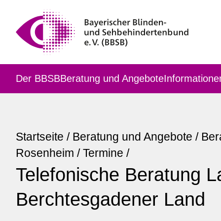
Der BBSB
Beratung und Angebote
Informatione
Startseite
/
Beratung und Angebote
/
Ber
Rosenheim
/
Termine
/
Telefonische Beratung L
Berchtesgadener Land