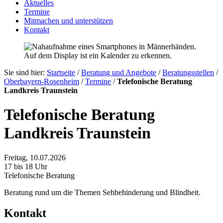
Aktuelles
Termine
Mitmachen und unterstützen
Kontakt
Sie sind hier:
Startseite
/
Beratung und Angebote
/
Beratungsstellen
/
Oberbayern-Rosenheim
/
Termine
/
Telefonische Beratung
Landkreis Traunstein
Telefonische Beratung
Landkreis Traunstein
Freitag, 10.07.2026
17 bis 18 Uhr
Telefonische Beratung
Beratung rund um die Themen Sehbehinderung und Blindheit.
Kontakt