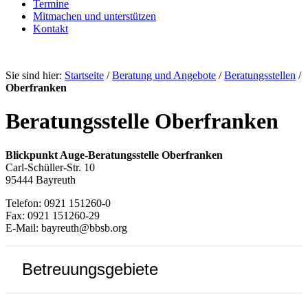
Termine
Mitmachen und unterstützen
Kontakt
Sie sind hier:
Startseite
/
Beratung und Angebote
/
Beratungsstellen
/
Oberfranken
Beratungsstelle Oberfranken
Blickpunkt Auge-Beratungsstelle Oberfranken
Carl-Schüller-Str. 10
95444 Bayreuth
Telefon: 0921 151260-0
Fax: 0921 151260-29
E-Mail: bayreuth@bbsb.org
Betreuungsgebiete