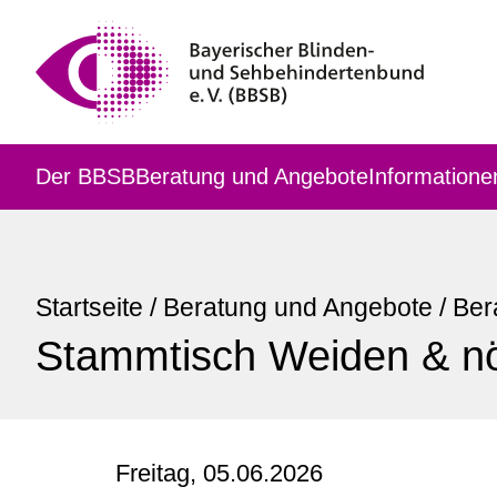
Der BBSB
Beratung und Angebote
Informatione
Startseite
/
Beratung und Angebote
/
Ber
Stammtisch Weiden & nö
Freitag, 05.06.2026