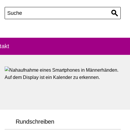
takt
Rundschreiben