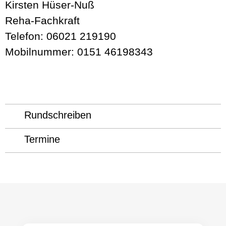
Kirsten Hüser-Nuß
Reha-Fachkraft
Telefon: 06021 219190
Mobilnummer: 0151 46198343
Rundschreiben
Termine