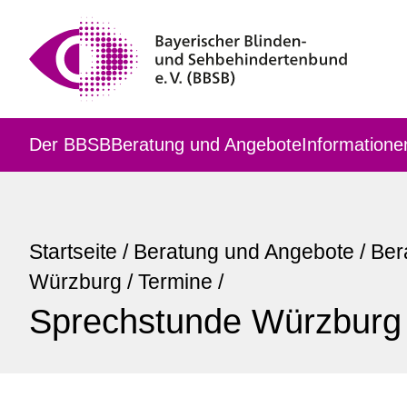
Der BBSB
Beratung und Angebote
Informatione
Startseite
/
Beratung und Angebote
/
Ber
Würzburg
/
Termine
/
Sprechstunde Würzburg (