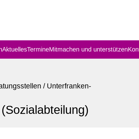
n
Aktuelles
Termine
Mitmachen und unterstützen
Kon
atungsstellen
/
Unterfranken-
Sozialabteilung)