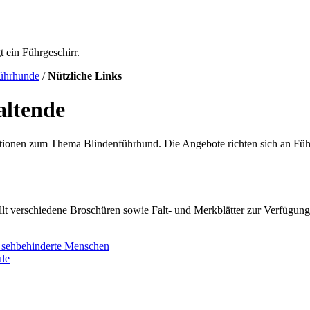
ührhunde
/
Nützliche Links
altende
ationen zum Thema Blindenführhund. Die Angebote richten sich an Füh
lt verschiedene Broschüren sowie Falt- und Merkblätter zur Verfügung
d sehbehinderte Menschen
ule