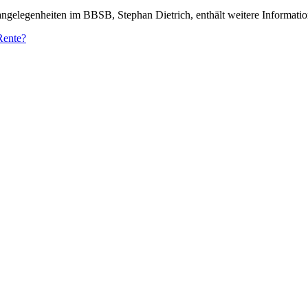
angelegenheiten im BBSB, Stephan Dietrich, enthält weitere Informat
Rente?