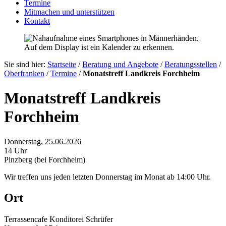
Termine
Mitmachen und unterstützen
Kontakt
Sie sind hier:
Startseite
/
Beratung und Angebote
/
Beratungsstellen
/
Oberfranken
/
Termine
/
Monatstreff Landkreis Forchheim
Monatstreff Landkreis
Forchheim
Donnerstag, 25.06.2026
14 Uhr
Pinzberg (bei Forchheim)
Wir treffen uns jeden letzten Donnerstag im Monat ab 14:00 Uhr.
Ort
Terrassencafe Konditorei Schrüfer