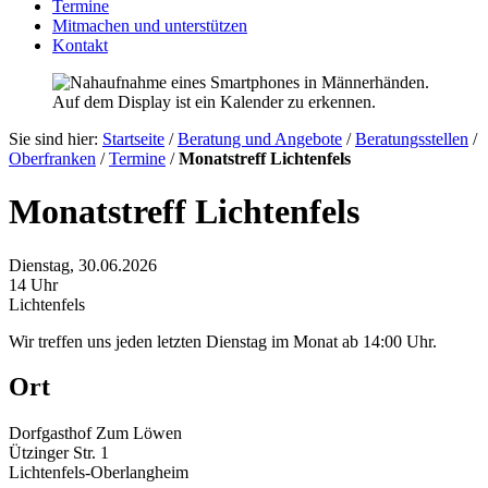
Termine
Mitmachen und unterstützen
Kontakt
Sie sind hier:
Startseite
/
Beratung und Angebote
/
Beratungsstellen
/
Oberfranken
/
Termine
/
Monatstreff Lichtenfels
Monatstreff Lichtenfels
Dienstag, 30.06.2026
14 Uhr
Lichtenfels
Wir treffen uns jeden letzten Dienstag im Monat ab 14:00 Uhr.
Ort
Dorfgasthof Zum Löwen
Ützinger Str. 1
Lichtenfels-Oberlangheim