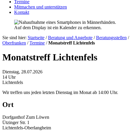
Termine
Mitmachen und unterstützen
Kontakt
Sie sind hier:
Startseite
/
Beratung und Angebote
/
Beratungsstellen
/
Oberfranken
/
Termine
/
Monatstreff Lichtenfels
Monatstreff Lichtenfels
Dienstag, 28.07.2026
14 Uhr
Lichtenfels
Wir treffen uns jeden letzten Dienstag im Monat ab 14:00 Uhr.
Ort
Dorfgasthof Zum Löwen
Ützinger Str. 1
Lichtenfels-Oberlangheim