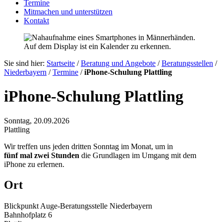
Termine
Mitmachen und unterstützen
Kontakt
Sie sind hier:
Startseite
/
Beratung und Angebote
/
Beratungsstellen
/
Niederbayern
/
Termine
/
iPhone-Schulung Plattling
iPhone-Schulung Plattling
Sonntag, 20.09.2026
Plattling
Wir treffen uns jeden dritten Sonntag im Monat, um in
fünf mal zwei Stunden
die Grundlagen im Umgang mit dem
iPhone zu erlernen.
Ort
Blickpunkt Auge-Beratungsstelle Niederbayern
Bahnhofplatz 6