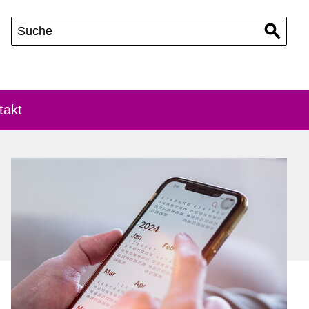
takt
Rundschreiben