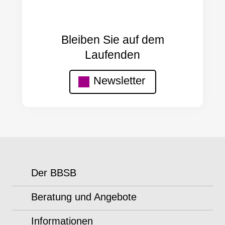
Bleiben Sie auf dem
Laufenden
Newsletter
Der BBSB
Beratung und Angebote
Informationen