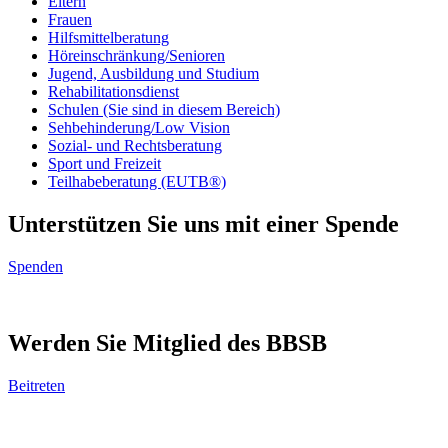
Eltern
Frauen
Hilfsmittelberatung
Höreinschränkung/Senioren
Jugend, Ausbildung und Studium
Rehabilitationsdienst
Schulen
(Sie sind in diesem Bereich)
Sehbehinderung/Low Vision
Sozial- und Rechtsberatung
Sport und Freizeit
Teilhabeberatung (EUTB®)
Unterstützen Sie uns mit einer Spende
Spenden
Werden Sie Mitglied des BBSB
Beitreten