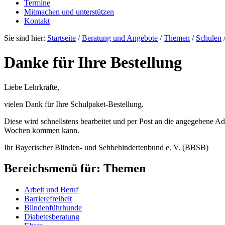
Termine
Mitmachen und unterstützen
Kontakt
Sie sind hier:
Startseite
/
Beratung und Angebote
/
Themen
/
Schulen
Danke für Ihre Bestellung
Liebe Lehrkräfte,
vielen Dank für Ihre Schulpaket-Bestellung.
Diese wird schnellstens bearbeitet und per Post an die angegebene Ad
Wochen kommen kann.
Ihr Bayerischer Blinden- und Sehbehindertenbund e. V. (BBSB)
Bereichsmenü für: Themen
Arbeit und Beruf
Barrierefreiheit
Blindenführhunde
Diabetesberatung